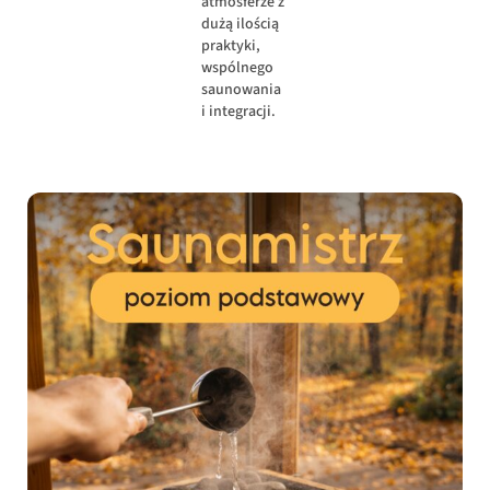
atmosferze z
dużą ilością
praktyki,
wspólnego
saunowania
i integracji.