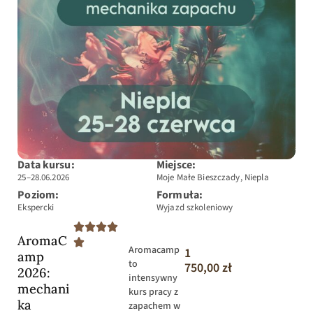
Data kursu:
Miejsce:
25–28.06.2026
Moje Małe Bieszczady, Niepla
Poziom:
Formuła:
Ekspercki
Wyjazd szkoleniowy
AromaC
Aromacamp
1
amp
to
750,00
zł
2026:
intensywny
mechani
kurs pracy z
ka
zapachem w