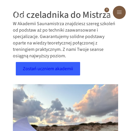
0
Od czeladnika do Mistrza
W Akademii Saunamistrza znajdziesz szereg szkoleń
od podstaw aż po techniki zaawansowane i
specjalizacje. Gwarantujemy solidne podstawy
oparte na wiedzy teoretycznej połączonej z
treningiem praktycznym. Z nami Twoje seanse
osiągną najwyższy poziom.
Zostań uczniem akademii