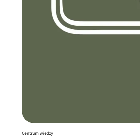
Centrum wiedzy