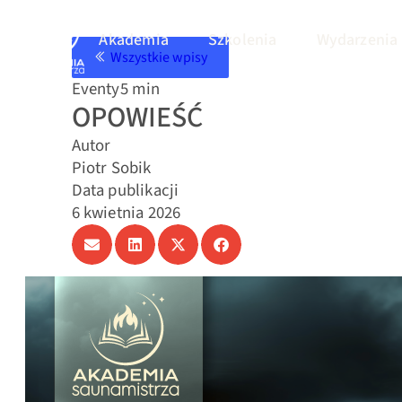
Akademia
Szkolenia
Wydarzenia
Wszystkie wpisy
Eventy
5 min
OPOWIEŚĆ
Autor
Piotr Sobik
Data publikacji
6 kwietnia 2026