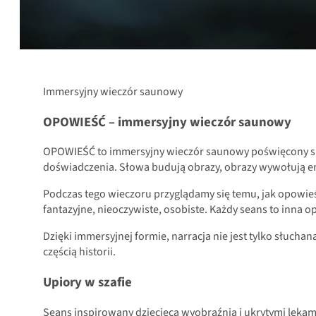
Immersyjny wieczór saunowy
OPOWIEŚĆ – immersyjny wieczór saunowy
OPOWIEŚĆ to immersyjny wieczór saunowy poświęcony sile 
doświadczenia. Słowa budują obrazy, obrazy wywołują emo
Podczas tego wieczoru przyglądamy się temu, jak opowieśc
fantazyjne, nieoczywiste, osobiste. Każdy seans to inna o
Dzięki immersyjnej formie, narracja nie jest tylko słuchan
częścią historii.
Upiory w szafie
Seans inspirowany dziecięcą wyobraźnią i ukrytymi lękam