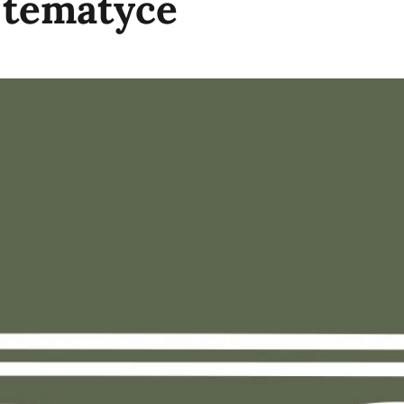
 tematyce