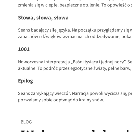
zmienia się w ciepłe, bezpieczne otulenie. To opowieść o 
Słowa, słowa, słowa
Seans badający siłę języka. Na początku przyglądamy si
zapachów i dźwięków wzmacnia ich oddziaływanie, pokaz
1001
Nowoczesna interpretacja „Baśni tysiąca i jednej nocy”. S
aktualne. To podróż przez egzotyczne światy, pełne barw,
Epilog
Seans zamykający wieczór. Narracja powoli wycisza się, 
pozwalamy sobie odpłynąć do krainy snów.
BLOG