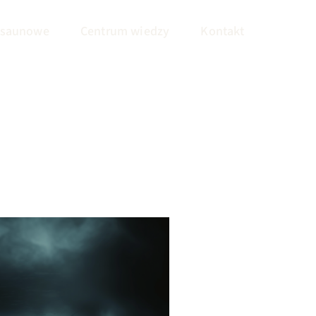
 saunowe
Centrum wiedzy
Kontakt