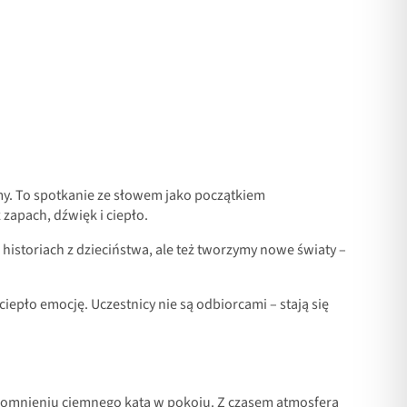
ymy. To spotkanie ze słowem jako początkiem
zapach, dźwięk i ciepło.
historiach z dzieciństwa, ale też tworzymy nowe światy –
ciepło emocję. Uczestnicy nie są odbiorcami – stają się
wspomnieniu ciemnego kąta w pokoju. Z czasem atmosfera